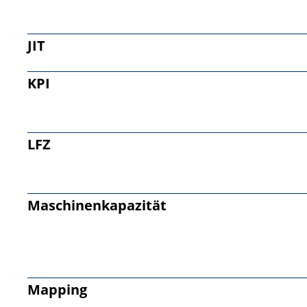
JIT
KPI
LFZ
Maschinenkapazität
Mapping