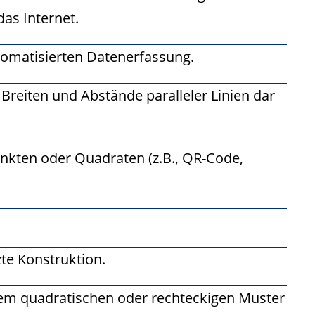
as Internet.
tomatisierten Datenerfassung.
Breiten und Abstände paralleler Linien dar
unkten oder Quadraten (z.B., QR-Code,
te Konstruktion.
inem quadratischen oder rechteckigen Muster