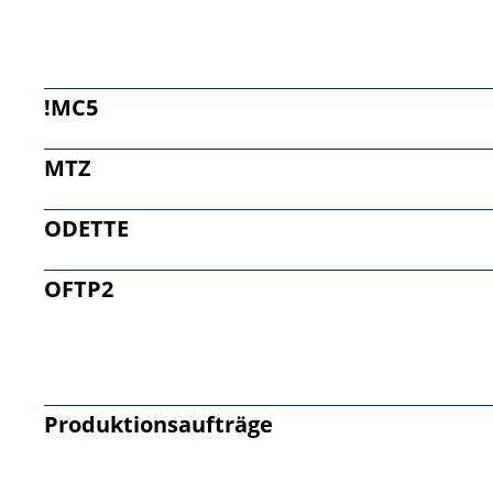
!MC5
MTZ
ODETTE
OFTP2
Produktionsaufträge