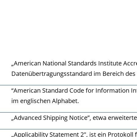
„American National Standards Institute Ac
Datenübertragungsstandard im Bereich des 
“American Standard Code for Information In
im englischen Alphabet.
„Advanced Shipping Notice”, etwa erweitert
„Applicability Statement 2″, ist ein Protokol