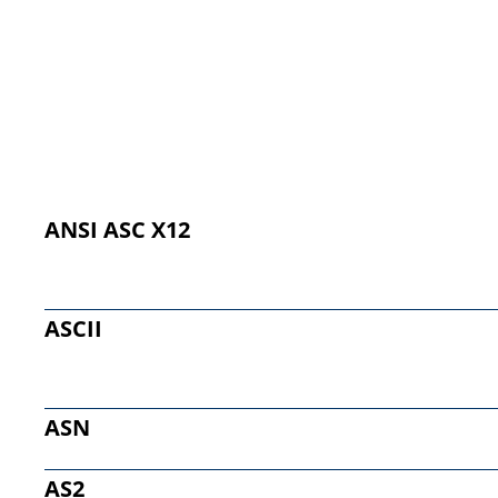
ANSI ASC X12
ASCII
ASN
AS2