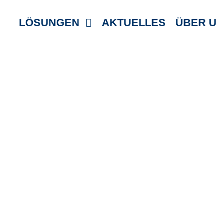
Zum
LÖSUNGEN
AKTUELLES
ÜBER 
Inhalt
springen