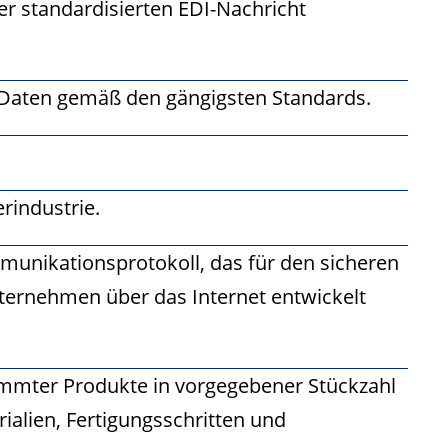
r standardisierten EDI-Nachricht
I-Daten gemäß den gängigsten Standards.
rindustrie.
ommunikationsprotokoll, das für den sicheren
ernehmen über das Internet entwickelt
immter Produkte in vorgegebener Stückzahl
ialien, Fertigungsschritten und