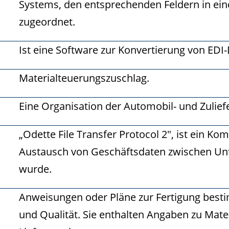
Systems, den entsprechenden Feldern in eine
zugeordnet.
Ist eine Software zur Konvertierung von ED
Materialteuerungszuschlag.
Eine Organisation der Automobil- und Zuliefe
„Odette File Transfer Protocol 2″, ist ein K
Austausch von Geschäftsdaten zwischen Unt
wurde.
Anweisungen oder Pläne zur Fertigung best
und Qualität. Sie enthalten Angaben zu Mater