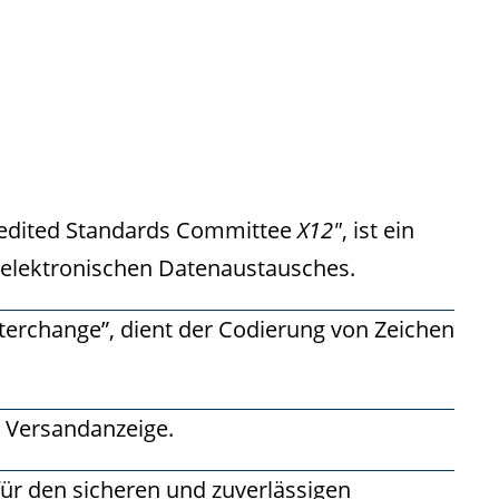
credited Standards Committee
X12″
, ist ein
elektronischen Datenaustausches.
terchange”, dient der Codierung von Zeichen
e Versandanzeige.
l für den sicheren und zuverlässigen