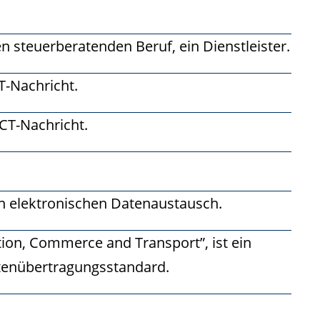
n steuerberatenden Beruf, ein Dienstleister.
T-Nachricht.
ACT-Nachricht.
en elektronischen Datenaustausch.
tion, Commerce and Transport”, ist ein
atenübertragungsstandard.