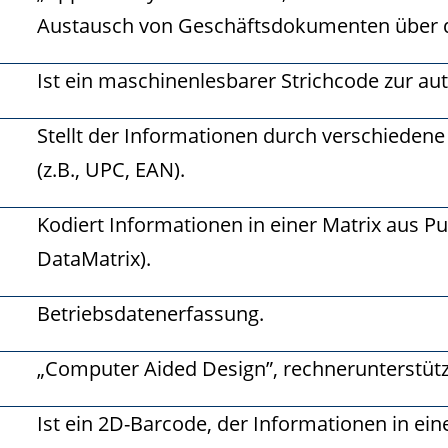
Austausch von Geschäftsdokumenten über d
Ist ein maschinenlesbarer Strichcode zur au
Stellt der Informationen durch verschiedene 
(z.B., UPC, EAN).
Kodiert Informationen in einer Matrix aus P
DataMatrix).
Betriebsdatenerfassung.
„Computer Aided Design”, rechnerunterstütz
Ist ein 2D-Barcode, der Informationen in e