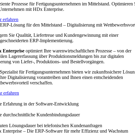
ziente Prozesse für Fertigungsunternehmen im Mittelstand. Optimieren 
 Unternehmen mit HDx Enterprise.
r erfahren
 ERP-Lösung für den Mittelstand –
Digitalisierung mit Wettbewerbsvort
gern Sie Qualität, Liefertreue und Kundengewinnung mit einer
geschneiderten ERP-Implementierung.
 Enterprise
optimiert Ihre warenwirtschaftlichen Prozesse – von der
len Lagererfassung über Produktionsmeldungen bis zur digitalen
erung von Liefer-, Produktions- und Bestellvorgängen.
Spezialist für Fertigungsunternehmen bieten wir zukunftssichere Lösun
Ihre Digitalisierung vorantreiben und Ihnen einen entscheidenden
bewerbsvorteil verschaffen.
r erfahren
e Erfahrung in der Software-Entwicklung
re durchschnittliche Kundenbindungsdauer
uten Lösungsdauer bei telefonischen Kundenanfragen
 Enterprise – Die ERP-Software für mehr Effizienz und Wachstum