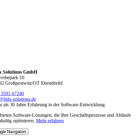
 Solutions GmbH
erbepark 10
92 Großpostwitz/OT Ebendörfel
 3591 67240
o@hdx-solutions.de
 als 30 Jahre Erfahrung in der Software-Entwicklung
bieten Software-Lösungen, die Ihre Geschäftsprozesse und Abläufe
haltig optimieren.
Mehr erfahren
gle Navigation