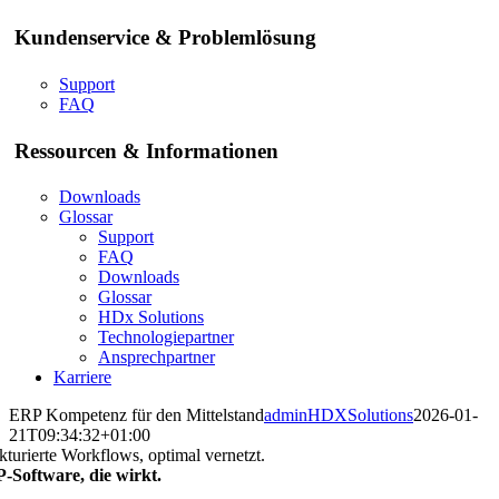
Kundenservice & Problemlösung
Support
FAQ
Ressourcen & Informationen
Downloads
Glossar
Support
FAQ
Downloads
Glossar
HDx Solutions
Technologiepartner
Ansprechpartner
Karriere
ERP Kompetenz für den Mittelstand
adminHDXSolutions
2026-01-
21T09:34:32+01:00
kturierte Workflows, optimal vernetzt.
-Software, die wirkt.