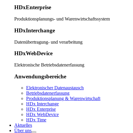
HDxEnterprise
Produktionsplanungs- und Warenwirtschaftssystem
HDxInterchange
Datenübertragung- und verarbeitung
HDxWebDevice
Elektronische Betriebsdatenerfassung
Anwendungsbereiche
Elektronischer Datenaustausch
Betriebsdatenerfassung
Produktionsplanung & Warenwirtschaft
HDx Interchange
HDx Enterprise
HDx WebDevice
HDx Time
Aktuelles
Über uns