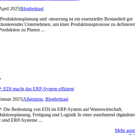
April 2025
|
Blogbeitrag
|
Produktionsplanung und -steuerung ist ein essenzieller Bestandteil gut
tionierender Unternehmen, um klare Produktionsprozesse zu definieren
Produktion zu Planen ...
: EDI macht das ERP-System effizient
Januar 2025
|
Allgemein
,
Blogbeitrag
|
: Die Bedeutung von EDI im ERP-System auf Warenwirtschaft,
uktionsplanung, Fertigung und Logistik In einer zunehmend digitalisie
 sind ERP-Systeme ...
Mehr anze