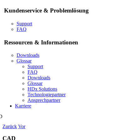
Kundenservice & Problemlösung
Support
FAQ
Ressourcen & Informationen
Downloads
Glossar
Support
FAQ
Downloads
Glossar
HDx Solutions
Technologiepartner
Ansprechpartner
Karriere
D
Zurück
Vor
CAD