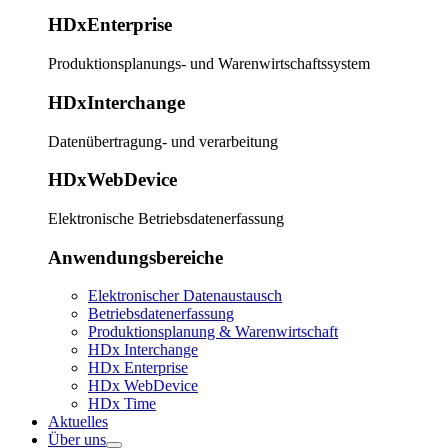
HDxEnterprise
Produktionsplanungs- und Warenwirtschaftssystem
HDxInterchange
Datenübertragung- und verarbeitung
HDxWebDevice
Elektronische Betriebsdatenerfassung
Anwendungsbereiche
Elektronischer Datenaustausch
Betriebsdatenerfassung
Produktionsplanung & Warenwirtschaft
HDx Interchange
HDx Enterprise
HDx WebDevice
HDx Time
Aktuelles
Über uns