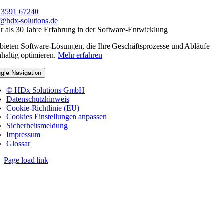
 3591 67240
o@hdx-solutions.de
 als 30 Jahre Erfahrung in der Software-Entwicklung
bieten Software-Lösungen, die Ihre Geschäftsprozesse und Abläufe
haltig optimieren.
Mehr erfahren
gle Navigation
© HDx Solutions GmbH
Datenschutzhinweis
Cookie-Richtlinie (EU)
Cookies Einstellungen anpassen
Sicherheitsmeldung
Impressum
Glossar
Page load link