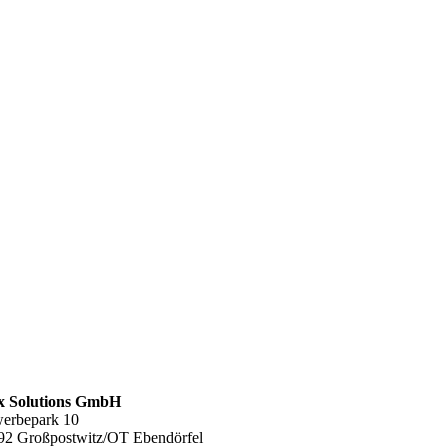
 Solutions GmbH
erbepark 10
92 Großpostwitz/OT Ebendörfel