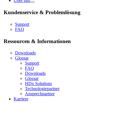
Über uns
Kundenservice & Problemlösung
Support
FAQ
Ressourcen & Informationen
Downloads
Glossar
Support
FAQ
Downloads
Glossar
HDx Solutions
Technologiepartner
Ansprechpartner
Karriere