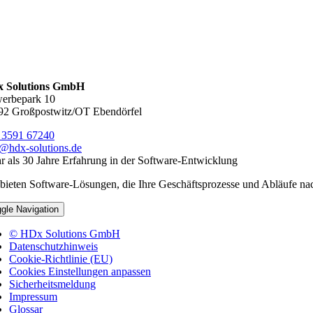
 Solutions GmbH
erbepark 10
92 Großpostwitz/OT Ebendörfel
 3591 67240
o@hdx-solutions.de
 als 30 Jahre Erfahrung in der Software-Entwicklung
bieten Software-Lösungen, die Ihre Geschäftsprozesse und Abläufe nac
gle Navigation
© HDx Solutions GmbH
Datenschutzhinweis
Cookie-Richtlinie (EU)
Cookies Einstellungen anpassen
Sicherheitsmeldung
Impressum
Glossar