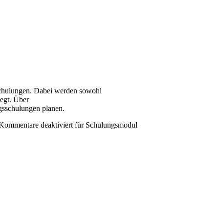
schulungen. Dabei werden sowohl
egt. Über
gsschulungen planen.
Kommentare deaktiviert
für Schulungsmodul