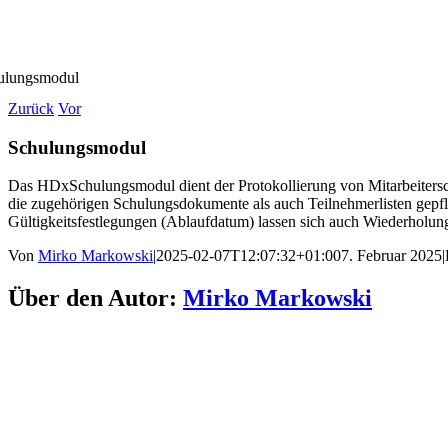
ulungsmodul
Zurück
Vor
Schulungsmodul
Das HDxSchulungsmodul dient der Protokollierung von Mitarbeiter
die zugehörigen Schulungsdokumente als auch Teilnehmerlisten gepfl
Gültigkeitsfestlegungen (Ablaufdatum) lassen sich auch Wiederholun
Von
Mirko Markowski
|
2025-02-07T12:07:32+01:00
7. Februar 2025
|
Über den Autor:
Mirko Markowski