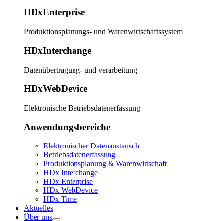
HDxEnterprise
Produktionsplanungs- und Warenwirtschaftssystem
HDxInterchange
Datenübertragung- und verarbeitung
HDxWebDevice
Elektronische Betriebsdatenerfassung
Anwendungsbereiche
Elektronischer Datenaustausch
Betriebsdatenerfassung
Produktionsplanung & Warenwirtschaft
HDx Interchange
HDx Enterprise
HDx WebDevice
HDx Time
Aktuelles
Über uns