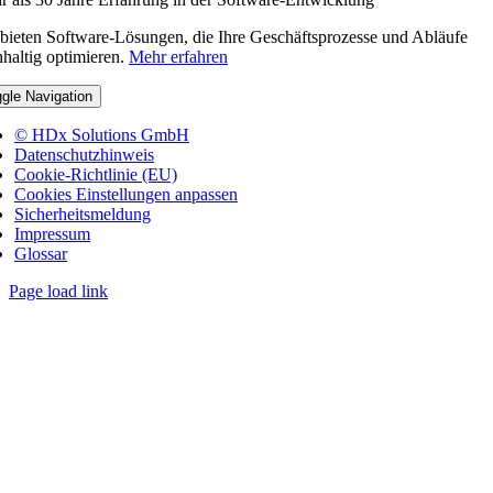
bieten Software-Lösungen, die Ihre Geschäftsprozesse und Abläufe
haltig optimieren.
Mehr erfahren
gle Navigation
© HDx Solutions GmbH
Datenschutzhinweis
Cookie-Richtlinie (EU)
Cookies Einstellungen anpassen
Sicherheitsmeldung
Impressum
Glossar
Page load link