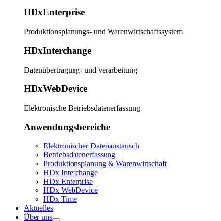
HDxEnterprise
Produktionsplanungs- und Warenwirtschaftssystem
HDxInterchange
Datenübertragung- und verarbeitung
HDxWebDevice
Elektronische Betriebsdatenerfassung
Anwendungsbereiche
Elektronischer Datenaustausch
Betriebsdatenerfassung
Produktionsplanung & Warenwirtschaft
HDx Interchange
HDx Enterprise
HDx WebDevice
HDx Time
Aktuelles
Über uns