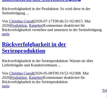
Rückverfolgbarkeit in der Produktion: So wird diese in der
Serienfertigung ...
Von
Christina Gneuß
|
2026-07-17T09:46:31+02:00
15. Mai
2026
|
Produktion
,
Ratgeber
|
Kommentare deaktiviert
für
Rückverfolgbarkeit verstehen und umsetzen in der Serienfertigung
mehr
Rückverfolgbarkeit in der
Serienproduktion
Rückverfolgbarkeit in der Serienproduktion: Warum sie über
Lieferfreigabe und Kundenvertrauen ...
Von
Christina Gneuß
|
2026-05-08T09:19:52+02:00
8. Mai
2026
|
Produktion
,
Ratgeber
|
Kommentare deaktiviert
für
Rückverfolgbarkeit in der Serienproduktion
mehr
Tel