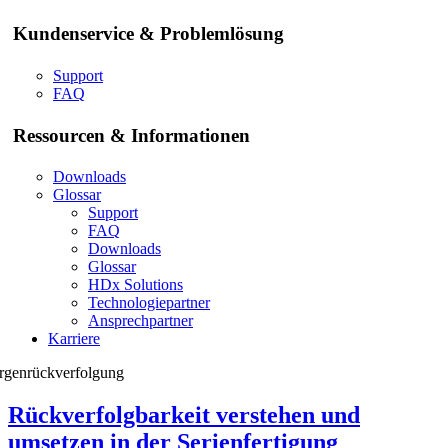
Kundenservice & Problemlösung
Support
FAQ
Ressourcen & Informationen
Downloads
Glossar
Support
FAQ
Downloads
Glossar
HDx Solutions
Technologiepartner
Ansprechpartner
Karriere
rgenrückverfolgung
Rückverfolgbarkeit verstehen und
umsetzen in der Serienfertigung