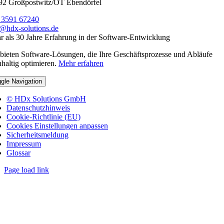
92 Großpostwitz/OT Ebendörfel
 3591 67240
o@hdx-solutions.de
 als 30 Jahre Erfahrung in der Software-Entwicklung
bieten Software-Lösungen, die Ihre Geschäftsprozesse und Abläufe
haltig optimieren.
Mehr erfahren
gle Navigation
© HDx Solutions GmbH
Datenschutzhinweis
Cookie-Richtlinie (EU)
Cookies Einstellungen anpassen
Sicherheitsmeldung
Impressum
Glossar
Page load link