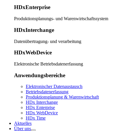
HDxEnterprise
Produktionsplanungs- und Warenwirtschaftssystem
HDxInterchange
Datenübertragung- und verarbeitung
HDxWebDevice
Elektronische Betriebsdatenerfassung
Anwendungsbereiche
Elektronischer Datenaustausch
Betriebsdatenerfassung
Produktionsplanung & Warenwirtschaft
HDx Interchange
HDx Enterprise
HDx WebDevice
HDx Time
Aktuelles
Über uns