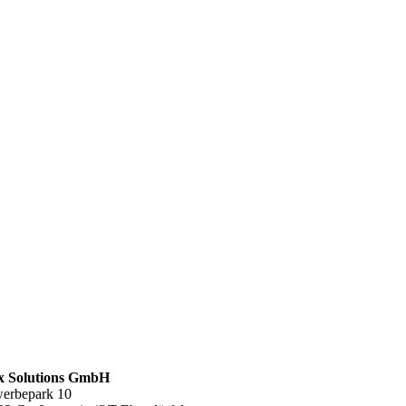
 Solutions GmbH
erbepark 10