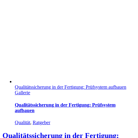
Qualitätssicherung in der Fertigung: Prüfsystem aufbauen
Gallerie
Qualitätssicherung in der Fertigung: Prüfsystem
aufbauen
Qualität
,
Ratgeber
Qualitätssicherung in der Fertigung: