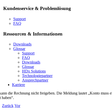
Kundenservice & Problemlösung
Support
FAQ
Ressourcen & Informationen
Downloads
Glossar
Support
FAQ
Downloads
Glossar
HDx Solutions
Technologiepartner
Ansprechpartner
Karriere
kann die Rechnung nicht freigeben. Die Meldung lautet „Konto muss e
t haben“.
Zurück
Vor