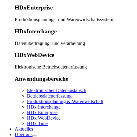
HDxEnterprise
Produktionsplanungs- und Warenwirtschaftssystem
HDxInterchange
Datenübertragung- und verarbeitung
HDxWebDevice
Elektronische Betriebsdatenerfassung
Anwendungsbereiche
Elektronischer Datenaustausch
Betriebsdatenerfassung
Produktionsplanung & Warenwirtschaft
HDx Interchange
HDx Enterprise
HDx WebDevice
HDx Time
Aktuelles
Über uns