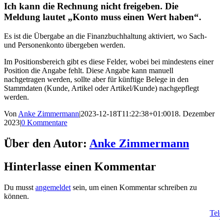
Ich kann die Rechnung nicht freigeben. Die
Meldung lautet „Konto muss einen Wert haben“.
Es ist die Übergabe an die Finanzbuchhaltung aktiviert, wo Sach-
und Personenkonto übergeben werden.
Im Positionsbereich gibt es diese Felder, wobei bei mindestens einer
Position die Angabe fehlt. Diese Angabe kann manuell
nachgetragen werden, sollte aber für künftige Belege in den
Stammdaten (Kunde, Artikel oder Artikel/Kunde) nachgepflegt
werden.
Von
Anke Zimmermann
|
2023-12-18T11:22:38+01:00
18. Dezember
2023
|
0 Kommentare
Über den Autor:
Anke Zimmermann
Hinterlasse einen Kommentar
Du musst
angemeldet
sein, um einen Kommentar schreiben zu
können.
Tel